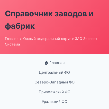
Справочник заводов и
фабрик
Главная
»
Южный федеральный округ
» ЗАО Эксперт
Система
🏠 Главная
Центральный ФО
Северо-Западный ФО
Приволжский ФО
Уральский ФО