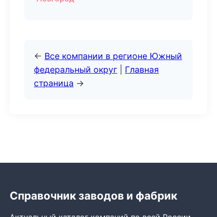
←
Все компании в регионе Южный
федеральный округ
|
Главная
страница
→
Справочник заводов и фабрик