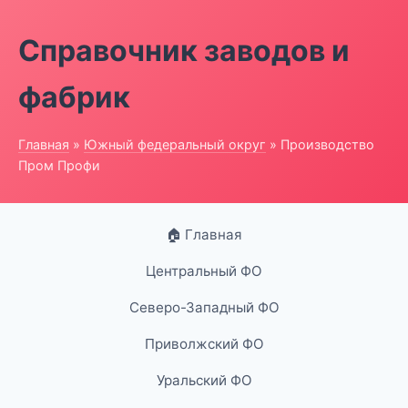
Справочник заводов и
фабрик
Главная
»
Южный федеральный округ
» Производство
Пром Профи
🏠 Главная
Центральный ФО
Северо-Западный ФО
Приволжский ФО
Уральский ФО