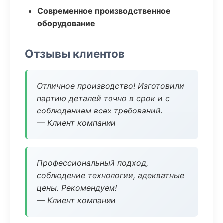
Современное производственное
оборудование
Отзывы клиентов
Отличное производство! Изготовили
партию деталей точно в срок и с
соблюдением всех требований.
— Клиент компании
Профессиональный подход,
соблюдение технологии, адекватные
цены. Рекомендуем!
— Клиент компании