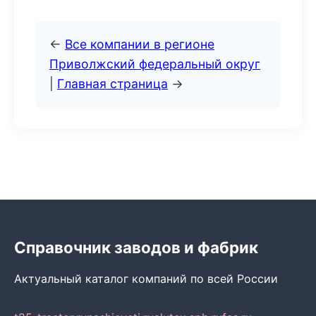
←
Все компании в регионе
Приволжский федеральный округ
|
Главная страница
→
Справочник заводов и фабрик
Актуальный каталог компаний по всей России