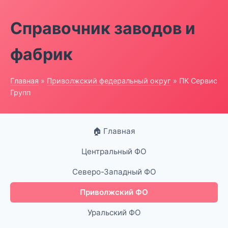
Справочник заводов и
фабрик
Главная
»
Приволжский федеральный округ
» ПК Сервис
Групп
🏠 Главная
Центральный ФО
Северо-Западный ФО
Приволжский ФО
Уральский ФО