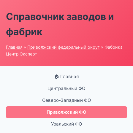
Справочник заводов и
фабрик
Главная
»
Приволжский федеральный округ
» Фабрика
Центр Эксперт
🏠 Главная
Центральный ФО
Северо-Западный ФО
Приволжский ФО
Уральский ФО