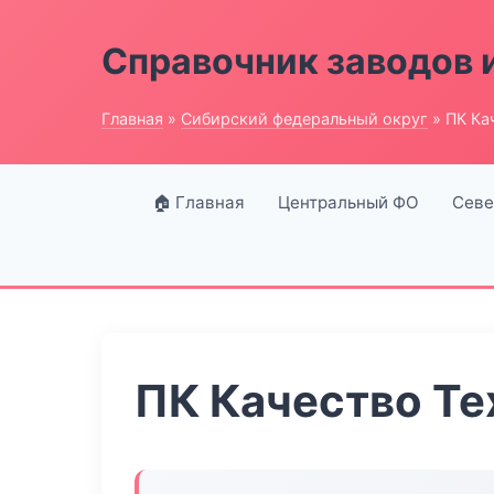
Справочник заводов 
Главная
»
Сибирский федеральный округ
» ПК Ка
🏠 Главная
Центральный ФО
Севе
ПК Качество Те