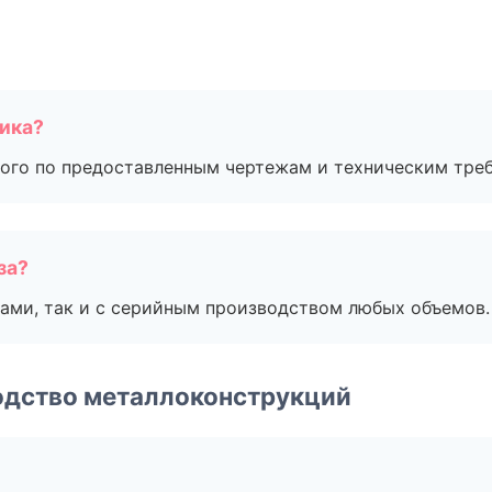
чика?
ого по предоставленным чертежам и техническим тре
за?
ами, так и с серийным производством любых объемов.
одство металлоконструкций