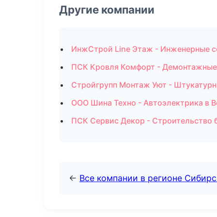
Другие компании
ИнжСтрой Line Этаж - Инженерные 
ПСК Кровля Комфорт - Демонтажные 
Стройгрупп Монтаж Уют - Штукатурн
ООО Шина Техно - Автоэлектрика в 
ПСК Сервис Декор - Строительство б
←
Все компании в регионе Сибир