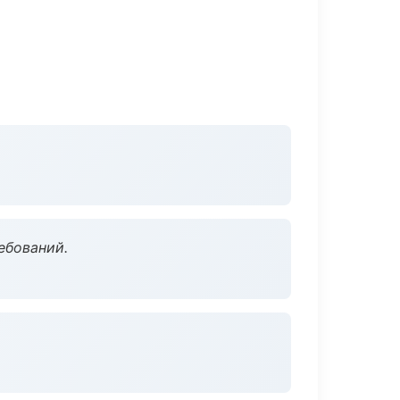
ебований.