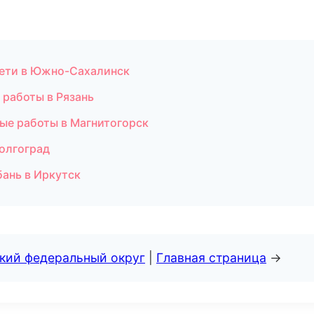
сети в Южно-Сахалинск
работы в Рязань
ые работы в Магнитогорск
Волгоград
ань в Иркутск
ский федеральный округ
|
Главная страница
→