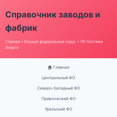
Справочник заводов и
фабрик
Главная
»
Южный федеральный округ
» ПК Система
Энерго
🏠 Главная
Центральный ФО
Северо-Западный ФО
Приволжский ФО
Уральский ФО