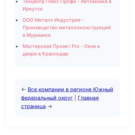
Техцентр Плюс Профи - Автомойка в
Иркутск
ООО Металл Индустрия -
Производство металлоконструкций
в Мурманск
Мастерская Проект Pro - Окна и
двери в Краснодар
←
Все компании в регионе Южный
федеральный округ
|
Главная
страница
→