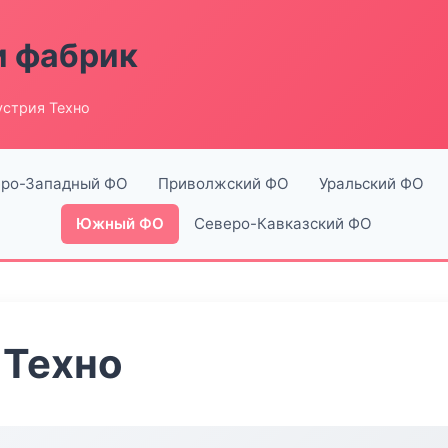
и фабрик
стрия Техно
ро-Западный ФО
Приволжский ФО
Уральский ФО
Южный ФО
Северо-Кавказский ФО
 Техно