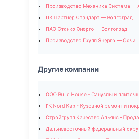
Производство Механика Система — 
ПК Партнер Стандарт — Волгоград
ПАО Станко Энерго — Волгоград
Производство Групп Энерго — Сочи
Другие компании
ООО Build House - Санузлы и плиточ
ГК Nord Кар - Кузовной ремонт и пок
Стройгрупп Качество Альянс - Прод
Дальневосточный федеральный округ 