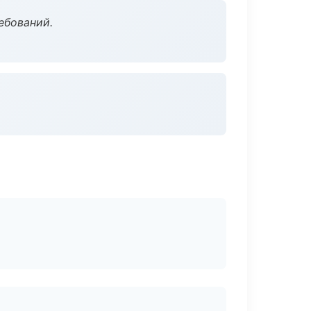
ебований.