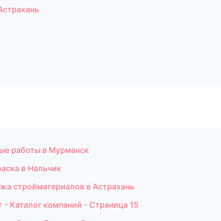
Астрахань
ные работы в Мурманск
раска в Нальчик
ажа стройматериалов в Астрахань
- Каталог компаний - Страница 15