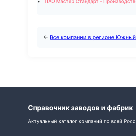
ПАО Мастер Стандарт - Производств
←
Все компании в регионе Южный
Справочник заводов и фабрик
Актуальный каталог компаний по всей Рос