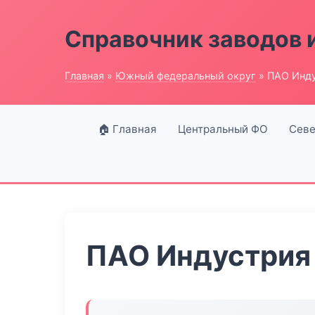
Справочник заводов 
Главная
»
Южный федеральный округ
» ПАО Инду
🏠 Главная
Центральный ФО
Севе
ПАО Индустрия