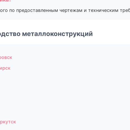
ого по предоставленным чертежам и техническим тре
одство металлоконструкций
ровск
ирск
ркутск