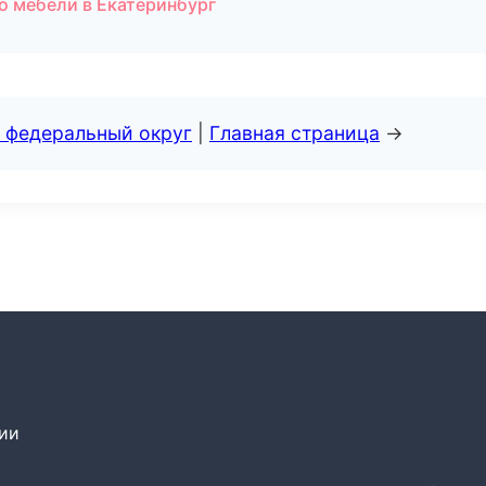
о мебели в Екатеринбург
 федеральный округ
|
Главная страница
→
сии