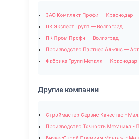
ЗАО Комплект Профи — Краснодар
ПК Эксперт Групп — Волгоград
ПК Пром Профи — Волгоград
Производство Партнер Альянс — Ас
Фабрика Групп Металл — Краснодар
Другие компании
Строймастер Сервис Качество - Мал
Производство Точность Механика - 
БизнесСтрой Премиум Монтаж - Мал