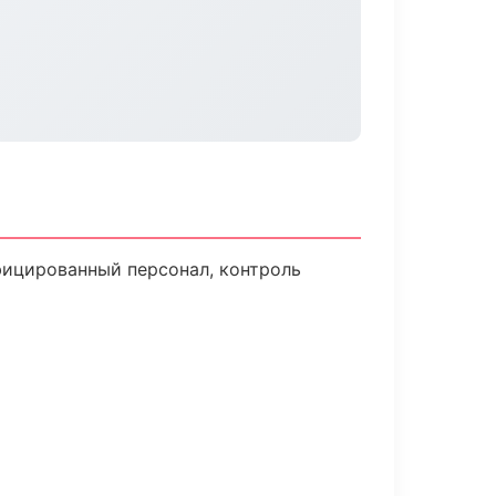
фицированный персонал, контроль