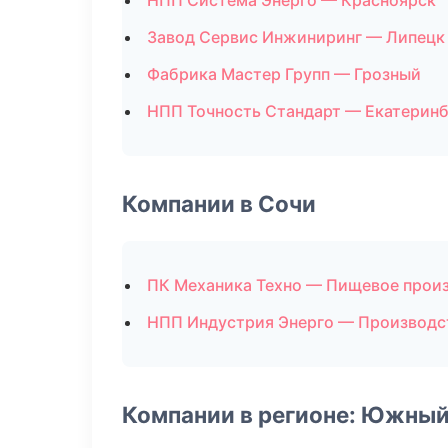
НПП Система Энерго — Красноярск
Завод Сервис Инжиниринг — Липецк
Фабрика Мастер Групп — Грозный
НПП Точность Стандарт — Екатеринб
Компании в Сочи
ПК Механика Техно — Пищевое прои
НПП Индустрия Энерго — Производс
Компании в регионе: Южный