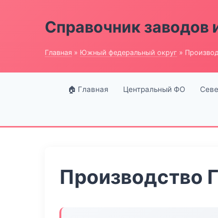
Справочник заводов 
Главная
»
Южный федеральный округ
» Производ
🏠 Главная
Центральный ФО
Севе
Производство Г