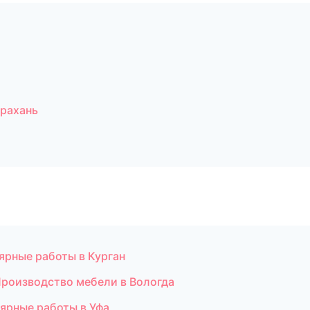
трахань
ярные работы в Курган
Производство мебели в Вологда
ярные работы в Уфа