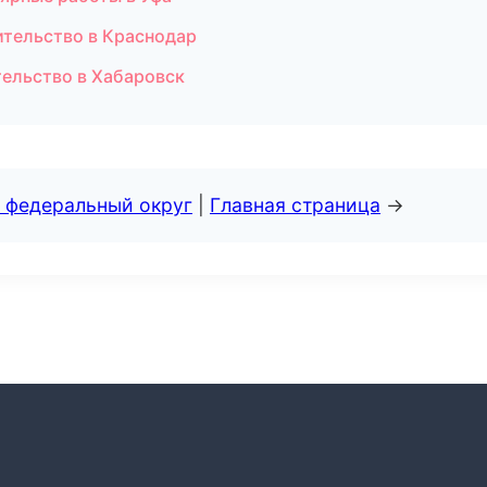
ительство в Краснодар
тельство в Хабаровск
 федеральный округ
|
Главная страница
→