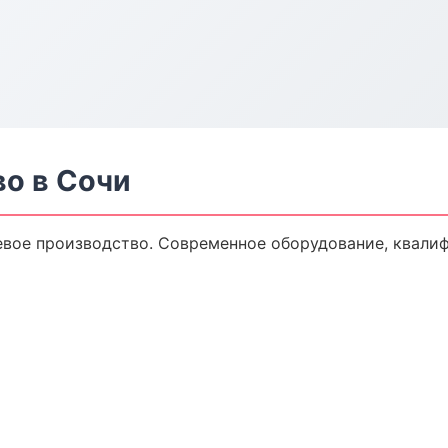
о в Сочи
вое производство. Современное оборудование, квали