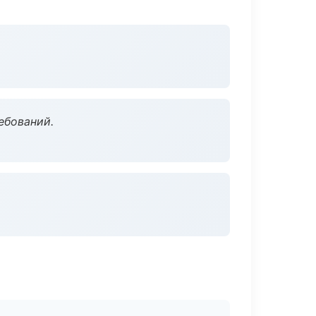
ебований.