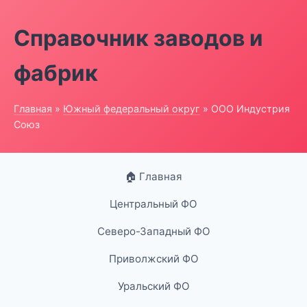
Справочник заводов и
фабрик
Главная
»
Южный федеральный округ
» ООО Индустрия
Союз
🏠 Главная
Центральный ФО
Северо-Западный ФО
Приволжский ФО
Уральский ФО