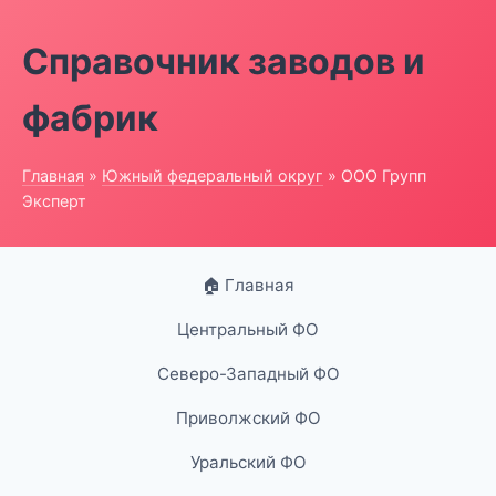
Справочник заводов и
фабрик
Главная
»
Южный федеральный округ
» ООО Групп
Эксперт
🏠 Главная
Центральный ФО
Северо-Западный ФО
Приволжский ФО
Уральский ФО