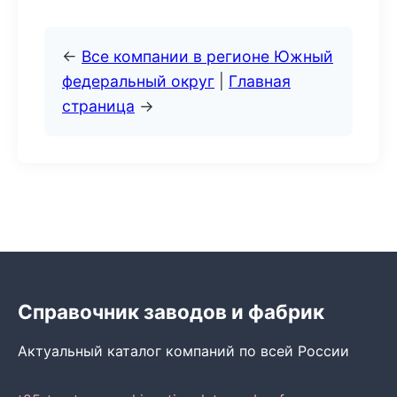
←
Все компании в регионе Южный
федеральный округ
|
Главная
страница
→
Справочник заводов и фабрик
Актуальный каталог компаний по всей России