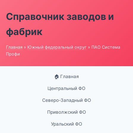
Справочник заводов и
фабрик
Главная
»
Южный федеральный округ
» ПАО Система
Профи
🏠 Главная
Центральный ФО
Северо-Западный ФО
Приволжский ФО
Уральский ФО