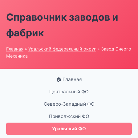
Справочник заводов и
фабрик
Главная
»
Уральский федеральный округ
» Завод Энерго
Механика
🏠 Главная
Центральный ФО
Северо-Западный ФО
Приволжский ФО
Уральский ФО