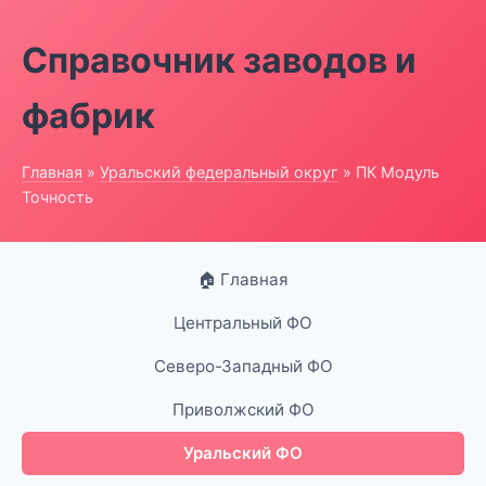
Справочник заводов и
фабрик
Главная
»
Уральский федеральный округ
» ПК Модуль
Точность
🏠 Главная
Центральный ФО
Северо-Западный ФО
Приволжский ФО
Уральский ФО