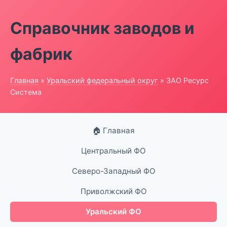
Справочник заводов и
фабрик
Главная
»
Уральский федеральный округ
» ЗАО Ресурс
Система
🏠 Главная
Центральный ФО
Северо-Западный ФО
Приволжский ФО
Уральский ФО