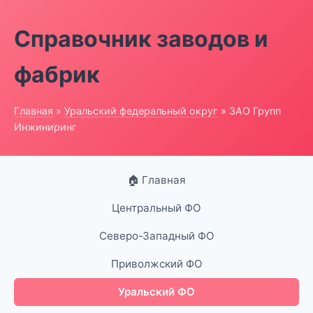
Справочник заводов и
фабрик
Главная
»
Уральский федеральный округ
» ЗАО Групп
Инжиниринг
🏠 Главная
Центральный ФО
Северо-Западный ФО
Приволжский ФО
Уральский ФО