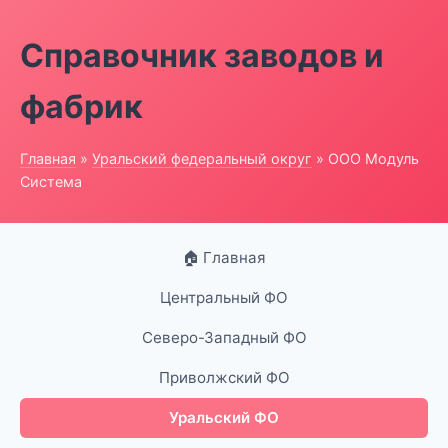
Справочник заводов и
фабрик
Главная
»
Уральский федеральный округ
» ООО Модуль
Система
🏠 Главная
Центральный ФО
Северо-Западный ФО
Приволжский ФО
Уральский ФО