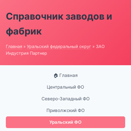
Справочник заводов и
фабрик
Главная
»
Уральский федеральный округ
» ЗАО
Индустрия Партнер
🏠 Главная
Центральный ФО
Северо-Западный ФО
Приволжский ФО
Уральский ФО