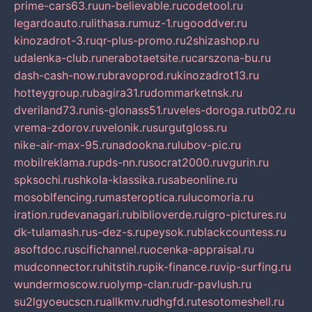
prime-cars63.ru
un-believable.ru
codetool.ru
legardoauto.ru
lithasa.ru
muz-1.ru
gooddver.ru
kinozadrot-3.ru
qr-plus-promo.ru
2shizashop.ru
udalenka-club.ru
nerabotaetsite.ru
carszona-bu.ru
dash-cash-now.ru
bravoprod.ru
kinozadrot13.ru
hotteygroup.ru
bagira31.ru
dommarketnsk.ru
dveriland73.ru
nis-glonass51.ru
veles-doroga.ru
tb02.ru
vrema-zdorov.ru
velonik.ru
surgutgloss.ru
nike-air-max-95.ru
nadookna.ru
lubov-pic.ru
mobilreklama.ru
pds-nn.ru
socrat2000.ru
vgurin.ru
spksochi.ru
shkola-klassika.ru
sabeonline.ru
mosoblfencing.ru
masteroptica.ru
lucomoria.ru
iration.ru
devanagari.ru
biblioverde.ru
igro-pictures.ru
dk-tulamash.ru
s-dez-s.ru
peysok.ru
blackcountess.ru
asoftdoc.ru
scifichannel.ru
ocenka-appraisal.ru
mudconnector.ru
hitstih.ru
pik-finance.ru
vip-surfing.ru
wundermoscow.ru
olymp-clan.ru
dr-pavlush.ru
su2lgyoeucscn.ru
allkmv.ru
dhgfd.ru
tesotomeshell.ru