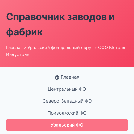
Справочник заводов и
фабрик
Главная
»
Уральский федеральный округ
» ООО Металл
Индустрия
🏠 Главная
Центральный ФО
Северо-Западный ФО
Приволжский ФО
Уральский ФО