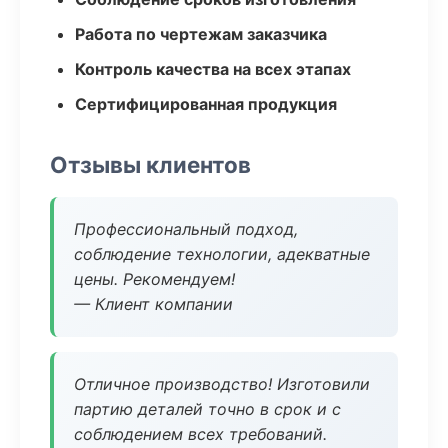
Работа по чертежам заказчика
Контроль качества на всех этапах
Сертифицированная продукция
Отзывы клиентов
Профессиональный подход,
соблюдение технологии, адекватные
цены. Рекомендуем!
— Клиент компании
Отличное производство! Изготовили
партию деталей точно в срок и с
соблюдением всех требований.