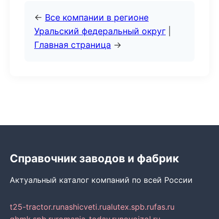
←
Все компании в регионе
Уральский федеральный округ
|
Главная страница
→
Справочник заводов и фабрик
Актуальный каталог компаний по всей России
t25-tractor.ru
nashicveti.ru
alutex.spb.ru
fas.ru