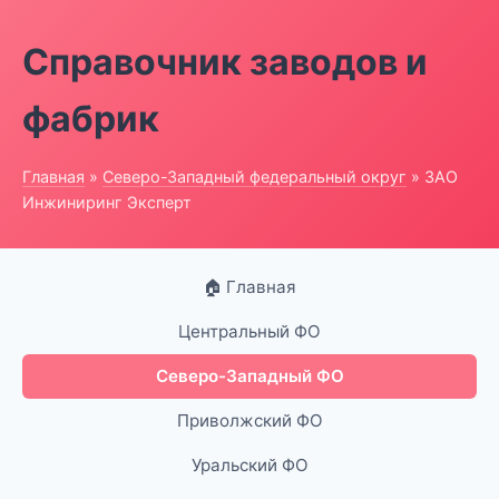
Справочник заводов и
фабрик
Главная
»
Северо-Западный федеральный округ
» ЗАО
Инжиниринг Эксперт
🏠 Главная
Центральный ФО
Северо-Западный ФО
Приволжский ФО
Уральский ФО