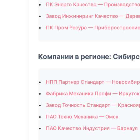
ПК Энерго Качество — Производств
Завод Инжиниринг Качество — Дере
ПК Пром Ресурс — Приборостроени
Компании в регионе: Сибир
НПП Партнер Стандарт — Новосибир
Фабрика Механика Профи — Иркутск
Завод Точность Стандарт — Красноя
ПАО Техно Механика — Омск
ПАО Качество Индустрия — Барнаул