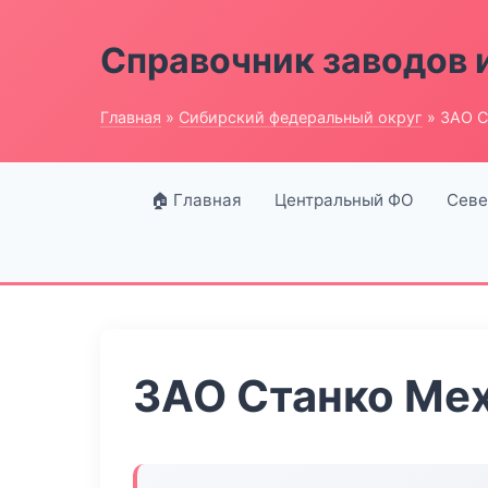
Справочник заводов 
Главная
»
Сибирский федеральный округ
» ЗАО С
🏠 Главная
Центральный ФО
Севе
ЗАО Станко Ме