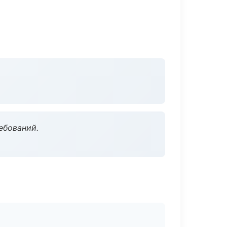
ебований.