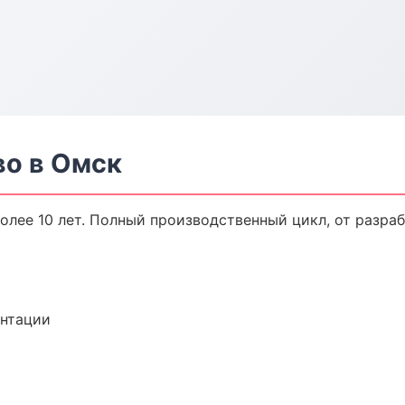
о в Омск
лее 10 лет. Полный производственный цикл, от разраб
ентации