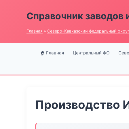
Справочник заводов 
Главная
»
Северо-Кавказский федеральный окру
🏠 Главная
Центральный ФО
Севе
Производство 