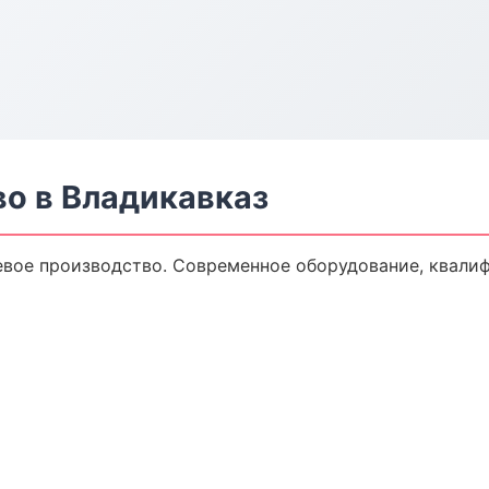
о в Владикавказ
вое производство. Современное оборудование, квали