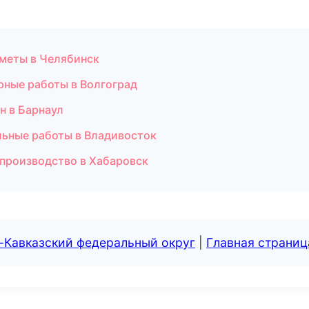
сметы в Челябинск
ные работы в Волгоград
н в Барнаул
льные работы в Владивосток
производство в Хабаровск
-Кавказский федеральный округ
|
Главная страниц