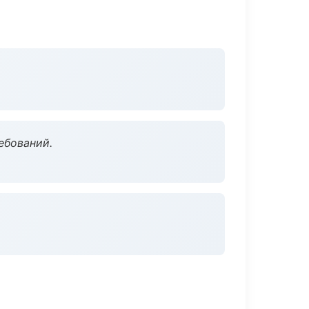
ебований.