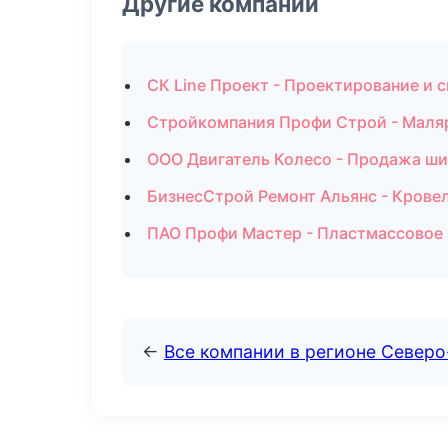
Другие компании
СК Line Проект - Проектирование и 
Стройкомпания Профи Строй - Маляр
ООО Двигатель Колесо - Продажа ши
БизнесСтрой Ремонт Альянс - Крове
ПАО Профи Мастер - Пластмассовое 
←
Все компании в регионе Северо