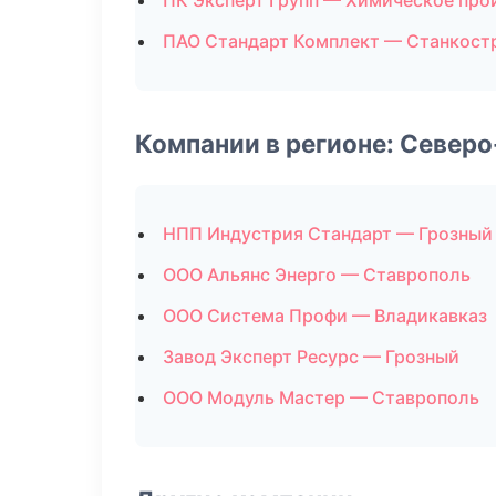
ПК Эксперт Групп — Химическое про
ПАО Стандарт Комплект — Станкост
Компании в регионе: Север
НПП Индустрия Стандарт — Грозный
ООО Альянс Энерго — Ставрополь
ООО Система Профи — Владикавказ
Завод Эксперт Ресурс — Грозный
ООО Модуль Мастер — Ставрополь