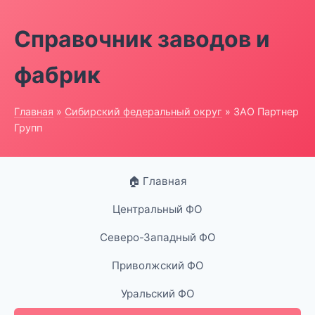
Справочник заводов и
фабрик
Главная
»
Сибирский федеральный округ
» ЗАО Партнер
Групп
🏠 Главная
Центральный ФО
Северо-Западный ФО
Приволжский ФО
Уральский ФО