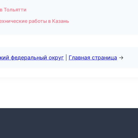
 в Тольятти
ехнические работы в Казань
ский федеральный округ
|
Главная страница
→