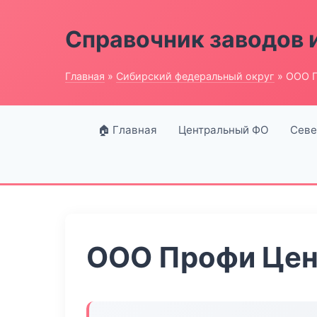
Справочник заводов 
Главная
»
Сибирский федеральный округ
» ООО 
🏠 Главная
Центральный ФО
Севе
ООО Профи Цен