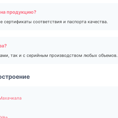
 на продукцию?
е сертификаты соответствия и паспорта качества.
за?
ами, так и с серийным производством любых объемов.
остроение
Махачкала
 Уфа