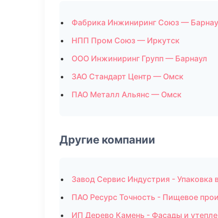
Фабрика Инжиниринг Союз — Барна
НПП Пром Союз — Иркутск
ООО Инжиниринг Групп — Барнаул
ЗАО Стандарт Центр — Омск
ПАО Металл Альянс — Омск
Другие компании
Завод Сервис Индустрия - Упаковка в
ПАО Ресурс Точность - Пищевое прои
ИП Дерево Камень - Фасады и утепле