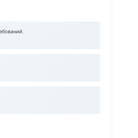
ебований.