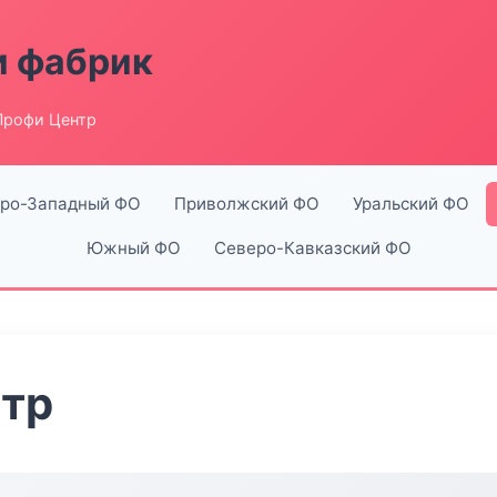
и фабрик
Профи Центр
ро-Западный ФО
Приволжский ФО
Уральский ФО
Южный ФО
Северо-Кавказский ФО
тр