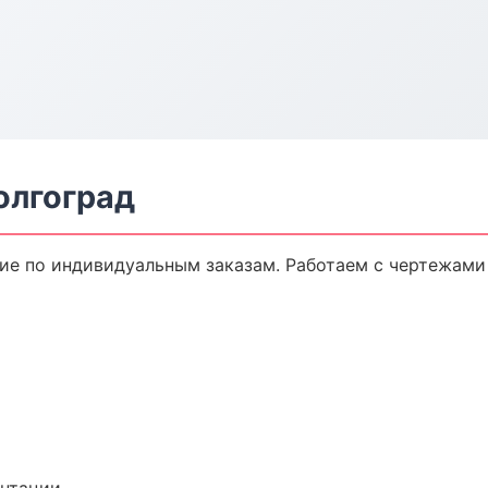
олгоград
е по индивидуальным заказам. Работаем с чертежами 