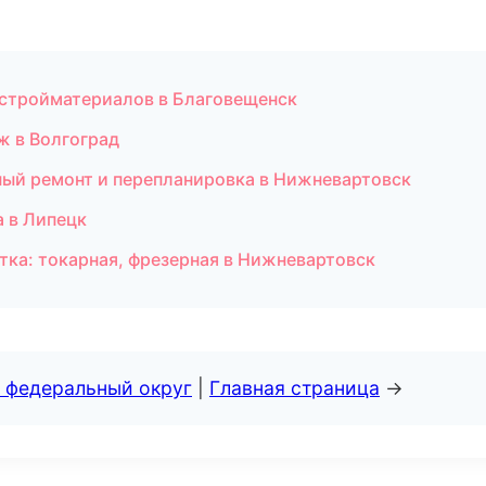
 стройматериалов в Благовещенск
ж в Волгоград
ный ремонт и перепланировка в Нижневартовск
а в Липецк
ка: токарная, фрезерная в Нижневартовск
 федеральный округ
|
Главная страница
→