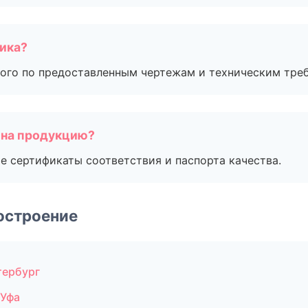
чика?
ого по предоставленным чертежам и техническим тре
 на продукцию?
е сертификаты соответствия и паспорта качества.
остроение
тербург
 Уфа