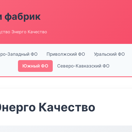
и фабрик
ство Энерго Качество
ро-Западный ФО
Приволжский ФО
Уральский ФО
Южный ФО
Северо-Кавказский ФО
нерго Качество