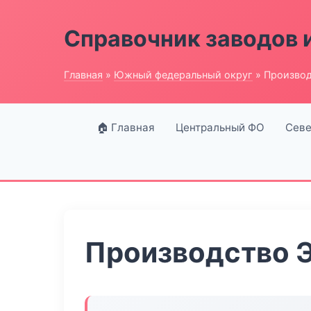
Справочник заводов 
Главная
»
Южный федеральный округ
» Производ
🏠 Главная
Центральный ФО
Севе
Производство Э