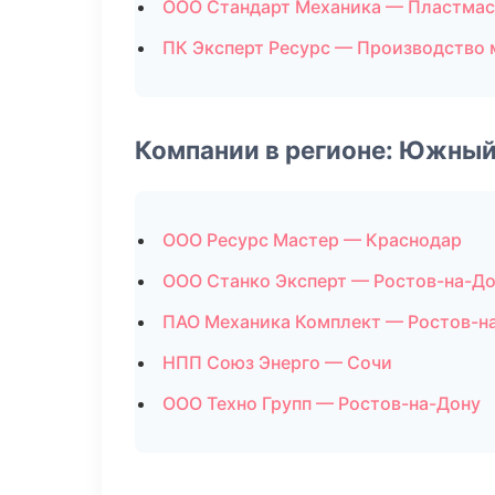
ООО Стандарт Механика — Пластмас
ПК Эксперт Ресурс — Производство
Компании в регионе: Южный
ООО Ресурс Мастер — Краснодар
ООО Станко Эксперт — Ростов-на-Д
ПАО Механика Комплект — Ростов-н
НПП Союз Энерго — Сочи
ООО Техно Групп — Ростов-на-Дону