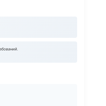
ебований.