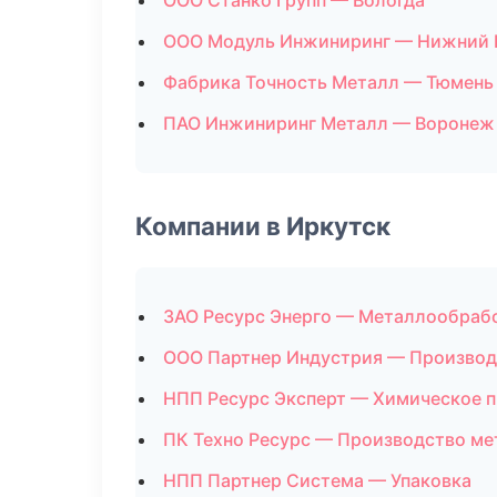
ООО Станко Групп — Вологда
ООО Модуль Инжиниринг — Нижний 
Фабрика Точность Металл — Тюмень
ПАО Инжиниринг Металл — Воронеж
Компании в Иркутск
ЗАО Ресурс Энерго — Металлообраб
ООО Партнер Индустрия — Производ
НПП Ресурс Эксперт — Химическое 
ПК Техно Ресурс — Производство м
НПП Партнер Система — Упаковка