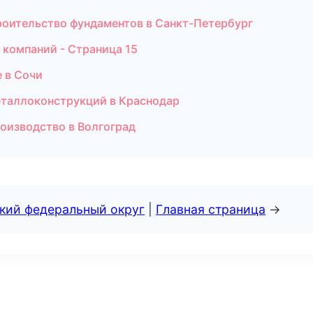
оительство фундаментов в Санкт-Петербург
 компаний - Страница 15
 в Сочи
еталлоконструкций в Краснодар
оизводство в Волгоград
ский федеральный округ
|
Главная страница
→