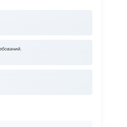
ебований.