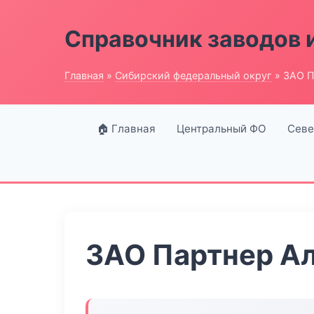
Справочник заводов 
Главная
»
Сибирский федеральный округ
» ЗАО П
🏠 Главная
Центральный ФО
Севе
ЗАО Партнер А