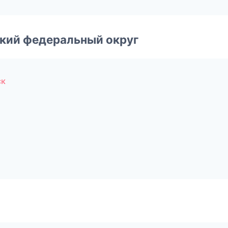
ский федеральный округ
ск