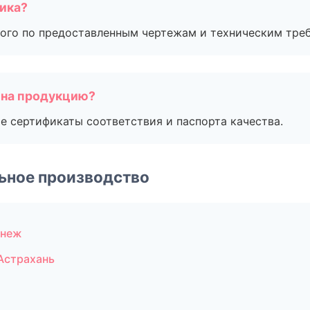
чика?
ого по предоставленным чертежам и техническим тре
 на продукцию?
е сертификаты соответствия и паспорта качества.
ьное производство
онеж
Астрахань