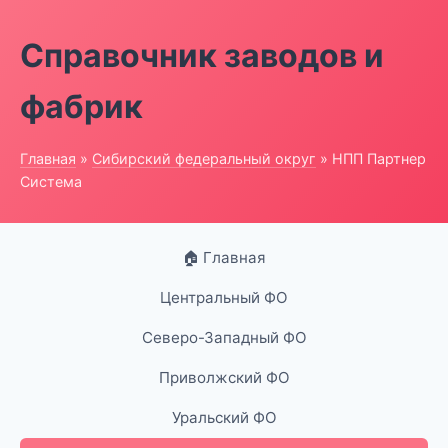
Справочник заводов и
фабрик
Главная
»
Сибирский федеральный округ
» НПП Партнер
Система
🏠 Главная
Центральный ФО
Северо-Западный ФО
Приволжский ФО
Уральский ФО