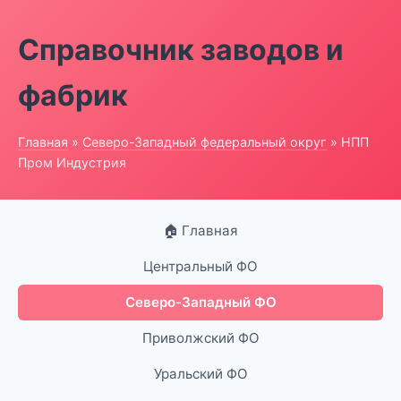
Справочник заводов и
фабрик
Главная
»
Северо-Западный федеральный округ
» НПП
Пром Индустрия
🏠 Главная
Центральный ФО
Северо-Западный ФО
Приволжский ФО
Уральский ФО