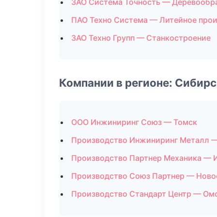
ЗАО Система Точность — Деревообр
ПАО Техно Система — Литейное про
ЗАО Техно Групп — Станкостроение
Компании в регионе: Сибир
ООО Инжиниринг Союз — Томск
Производство Инжиниринг Металл 
Производство Партнер Механика — 
Производство Союз Партнер — Ново
Производство Стандарт Центр — Ом