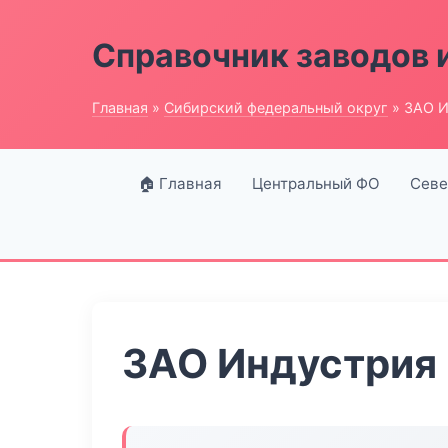
Справочник заводов 
Главная
»
Сибирский федеральный округ
» ЗАО И
🏠 Главная
Центральный ФО
Севе
ЗАО Индустрия 