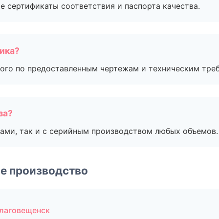
е сертификаты соответствия и паспорта качества.
чика?
ого по предоставленным чертежам и техническим тре
за?
ами, так и с серийным производством любых объемов.
е производство
лаговещенск