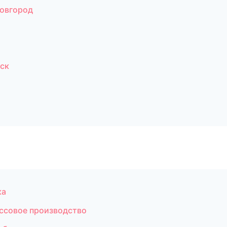
овгород
ск
ка
ссовое производство