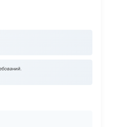
ебований.