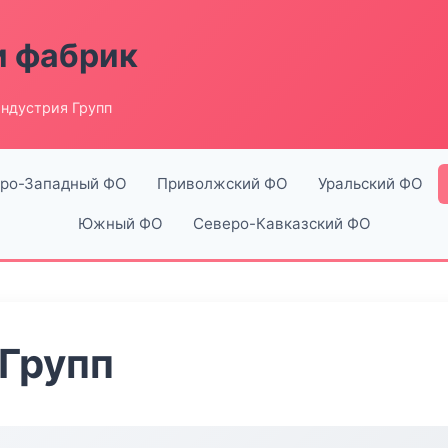
и фабрик
ндустрия Групп
ро-Западный ФО
Приволжский ФО
Уральский ФО
Южный ФО
Северо-Кавказский ФО
Групп