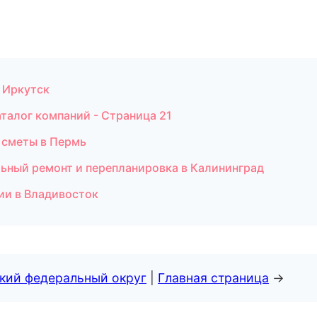
в Иркутск
талог компаний - Страница 21
 сметы в Пермь
льный ремонт и перепланировка в Калининград
ии в Владивосток
ский федеральный округ
|
Главная страница
→