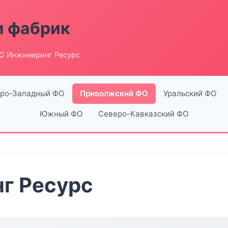
и фабрик
О Инжиниринг Ресурс
ро-Западный ФО
Приволжский ФО
Уральский ФО
Южный ФО
Северо-Кавказский ФО
г Ресурс