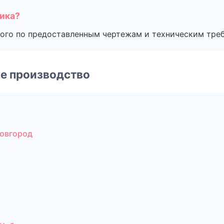
чика?
ого по предоставленным чертежам и техническим тре
е производство
овгород