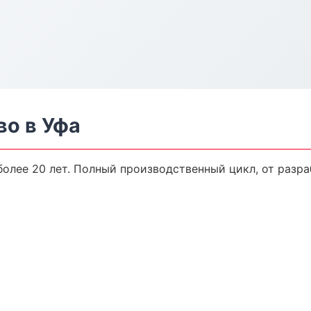
во в Уфа
олее 20 лет. Полный производственный цикл, от разра