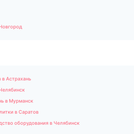
Новгород
в в Астрахань
 Челябинск
нь в Мурманск
литки в Саратов
дство оборудования в Челябинск