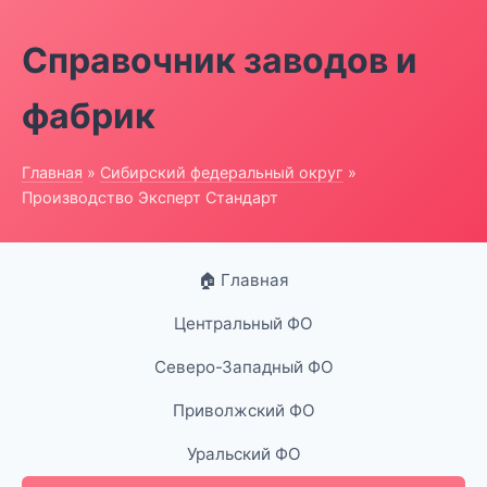
Справочник заводов и
фабрик
Главная
»
Сибирский федеральный округ
»
Производство Эксперт Стандарт
🏠 Главная
Центральный ФО
Северо-Западный ФО
Приволжский ФО
Уральский ФО