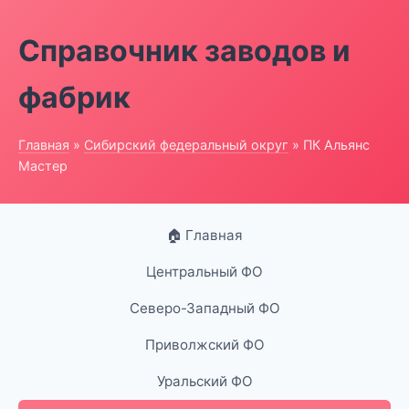
Справочник заводов и
фабрик
Главная
»
Сибирский федеральный округ
» ПК Альянс
Мастер
🏠 Главная
Центральный ФО
Северо-Западный ФО
Приволжский ФО
Уральский ФО