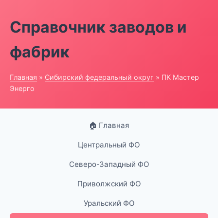
Справочник заводов и
фабрик
Главная
»
Сибирский федеральный округ
» ПК Мастер
Энерго
🏠 Главная
Центральный ФО
Северо-Западный ФО
Приволжский ФО
Уральский ФО