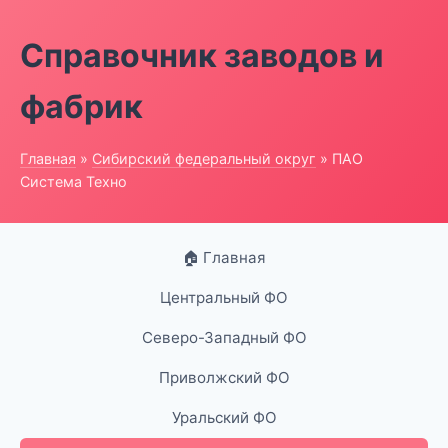
Справочник заводов и
фабрик
Главная
»
Сибирский федеральный округ
» ПАО
Система Техно
🏠 Главная
Центральный ФО
Северо-Западный ФО
Приволжский ФО
Уральский ФО