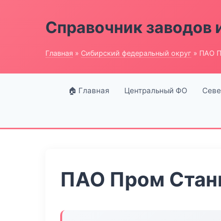
Справочник заводов 
Главная
»
Сибирский федеральный округ
» ПАО П
🏠 Главная
Центральный ФО
Севе
ПАО Пром Стан