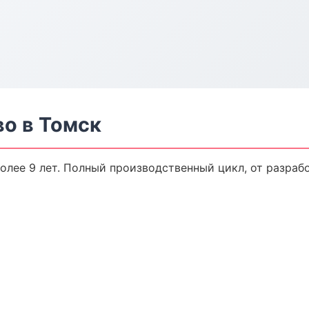
о в Томск
лее 9 лет. Полный производственный цикл, от разраб