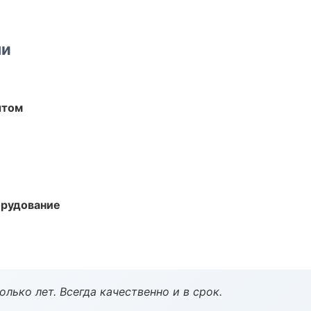
ми
ытом
орудование
лько лет. Всегда качественно и в срок.