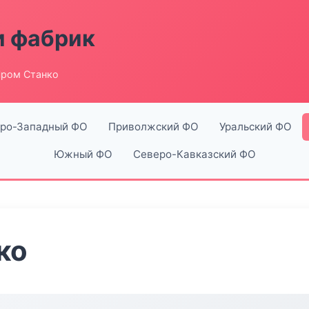
и фабрик
ром Станко
ро-Западный ФО
Приволжский ФО
Уральский ФО
Южный ФО
Северо-Кавказский ФО
ко