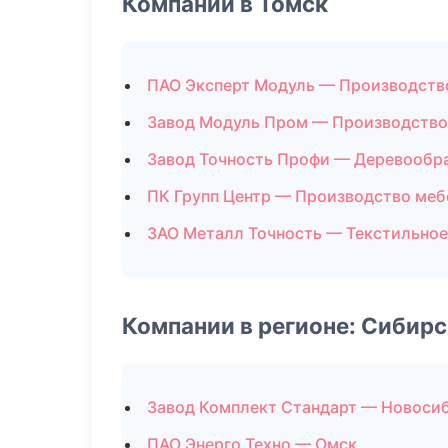
Компании в Томск
ПАО Эксперт Модуль — Производств
Завод Модуль Пром — Производство
Завод Точность Профи — Деревообр
ПК Групп Центр — Производство меб
ЗАО Металл Точность — Текстильное
Компании в регионе: Сибир
Завод Комплект Стандарт — Новоси
ПАО Энерго Техно — Омск