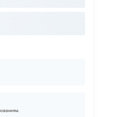
бованиям.