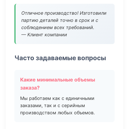
Отличное производство! Изготовили
партию деталей точно в срок и с
соблюдением всех требований.
— Клиент компании
Часто задаваемые вопросы
Какие минимальные объемы
заказа?
Мы работаем как с единичными
заказами, так и с серийным
производством любых объемов.