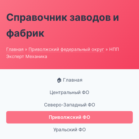
Справочник заводов и
фабрик
Главная
»
Приволжский федеральный округ
» НПП
Эксперт Механика
🏠 Главная
Центральный ФО
Северо-Западный ФО
Приволжский ФО
Уральский ФО