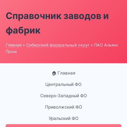
Справочник заводов и
фабрик
Главная
»
Сибирский федеральный округ
» ПАО Альянс
Пром
🏠 Главная
Центральный ФО
Северо-Западный ФО
Приволжский ФО
Уральский ФО