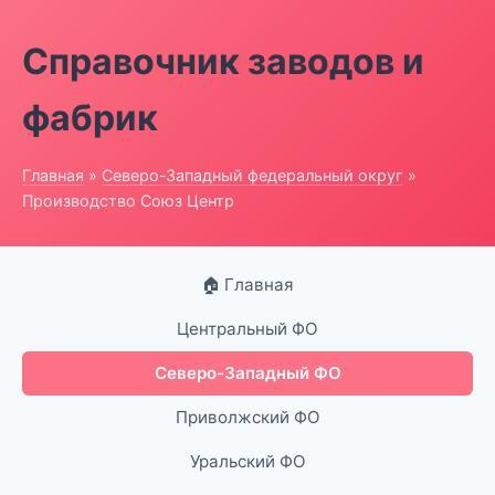
Справочник заводов и
фабрик
Главная
»
Северо-Западный федеральный округ
»
Производство Союз Центр
🏠 Главная
Центральный ФО
Северо-Западный ФО
Приволжский ФО
Уральский ФО