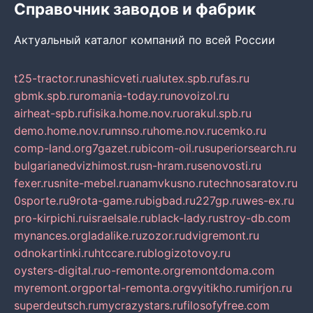
Справочник заводов и фабрик
Актуальный каталог компаний по всей России
t25-tractor.ru
nashicveti.ru
alutex.spb.ru
fas.ru
gbmk.spb.ru
romania-today.ru
novoizol.ru
airheat-spb.ru
fisika.home.nov.ru
orakul.spb.ru
demo.home.nov.ru
mnso.ru
home.nov.ru
cemko.ru
comp-land.org
7gazet.ru
bicom-oil.ru
superiorsearch.ru
bulgarianedvizhimost.ru
sn-hram.ru
senovosti.ru
fexer.ru
snite-mebel.ru
anamvkusno.ru
technosaratov.ru
0sporte.ru
9rota-game.ru
bigbad.ru
227gp.ru
wes-ex.ru
pro-kirpichi.ru
israelsale.ru
black-lady.ru
stroy-db.com
mynances.org
ladalike.ru
zozor.ru
dvigremont.ru
odnokartinki.ru
htccare.ru
blogizotovoy.ru
oysters-digital.ru
o-remonte.org
remontdoma.com
myremont.org
portal-remonta.org
vyitikho.ru
mirjon.ru
superdeutsch.ru
mycrazystars.ru
filosofyfree.com