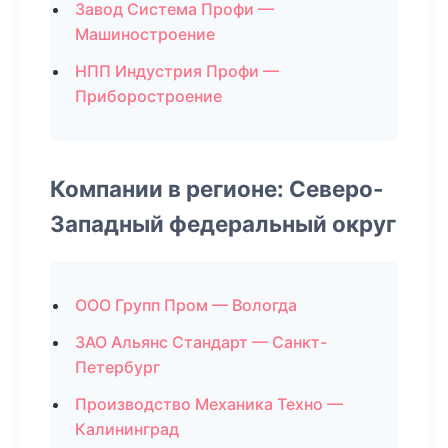
Завод Система Профи —
Машиностроение
НПП Индустрия Профи —
Приборостроение
Компании в регионе: Северо-
Западный федеральный округ
ООО Групп Пром — Вологда
ЗАО Альянс Стандарт — Санкт-
Петербург
Производство Механика Техно —
Калининград