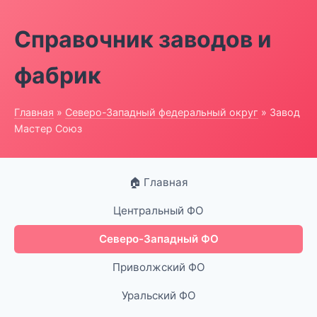
Справочник заводов и
фабрик
Главная
»
Северо-Западный федеральный округ
» Завод
Мастер Союз
🏠 Главная
Центральный ФО
Северо-Западный ФО
Приволжский ФО
Уральский ФО