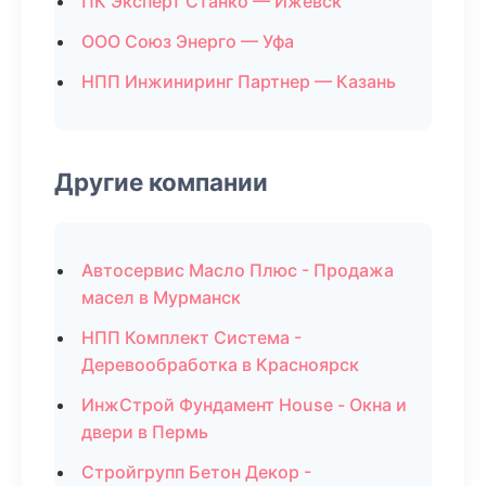
ПК Эксперт Станко — Ижевск
ООО Союз Энерго — Уфа
НПП Инжиниринг Партнер — Казань
Другие компании
Автосервис Масло Плюс - Продажа
масел в Мурманск
НПП Комплект Система -
Деревообработка в Красноярск
ИнжСтрой Фундамент House - Окна и
двери в Пермь
Стройгрупп Бетон Декор -