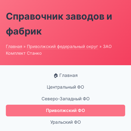
Справочник заводов и
фабрик
Главная
»
Приволжский федеральный округ
» ЗАО
Комплект Станко
🏠 Главная
Центральный ФО
Северо-Западный ФО
Приволжский ФО
Уральский ФО