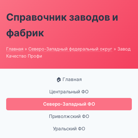
Справочник заводов и
фабрик
Главная
»
Северо-Западный федеральный округ
» Завод
Качество Профи
🏠 Главная
Центральный ФО
Северо-Западный ФО
Приволжский ФО
Уральский ФО