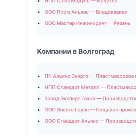
НПП Союз Модуль — Иркутск
ООО Пром Альянс — Владикавказ
ООО Мастер Инжиниринг — Рязань
Компании в Волгоград
ПК Альянс Энерго — Пластмассовое
НПП Стандарт Металл — Пластмассо
Завод Эксперт Техно — Производств
ООО Энерго Групп — Пищевое произ
ООО Стандарт Альянс — Производст