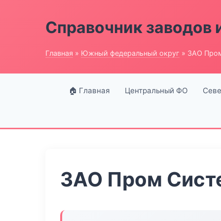
Справочник заводов 
Главная
»
Южный федеральный округ
» ЗАО Про
🏠 Главная
Центральный ФО
Севе
ЗАО Пром Сист