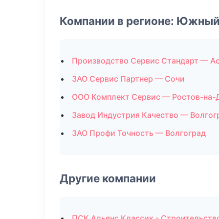
Компании в регионе: Южный
Производство Сервис Стандарт — А
ЗАО Сервис Партнер — Сочи
ООО Комплект Сервис — Ростов-на-
Завод Индустрия Качество — Волгог
ЗАО Профи Точность — Волгоград
Другие компании
ПСК Альянс Классик - Строительств