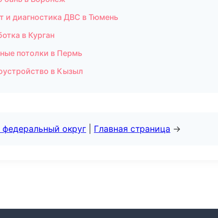
т и диагностика ДВС в Тюмень
отка в Курган
ные потолки в Пермь
гоустройство в Кызыл
 федеральный округ
|
Главная страница
→