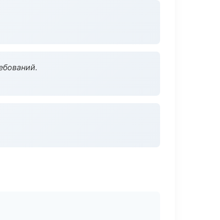
ебований.