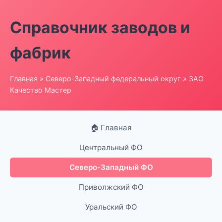
Справочник заводов и
фабрик
Главная
»
Северо-Западный федеральный округ
» ЗАО
Качество Мастер
🏠 Главная
Центральный ФО
Северо-Западный ФО
Приволжский ФО
Уральский ФО