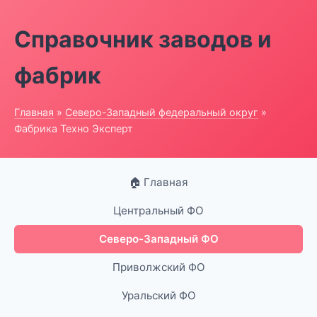
Справочник заводов и
фабрик
Главная
»
Северо-Западный федеральный округ
»
Фабрика Техно Эксперт
🏠 Главная
Центральный ФО
Северо-Западный ФО
Приволжский ФО
Уральский ФО