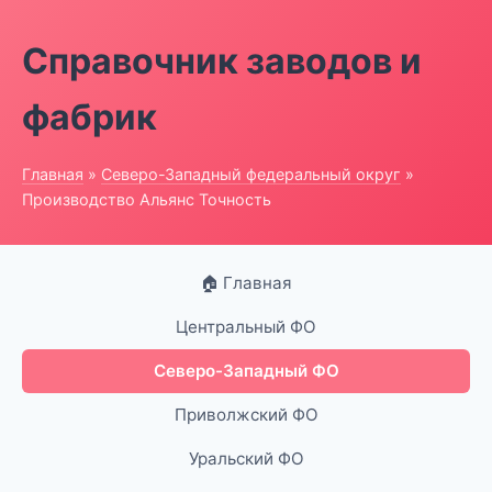
Справочник заводов и
фабрик
Главная
»
Северо-Западный федеральный округ
»
Производство Альянс Точность
🏠 Главная
Центральный ФО
Северо-Западный ФО
Приволжский ФО
Уральский ФО