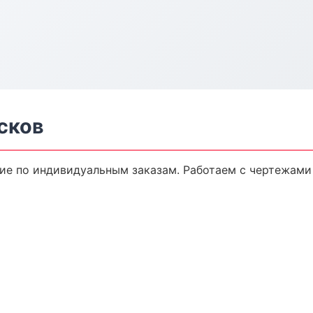
сков
е по индивидуальным заказам. Работаем с чертежами 