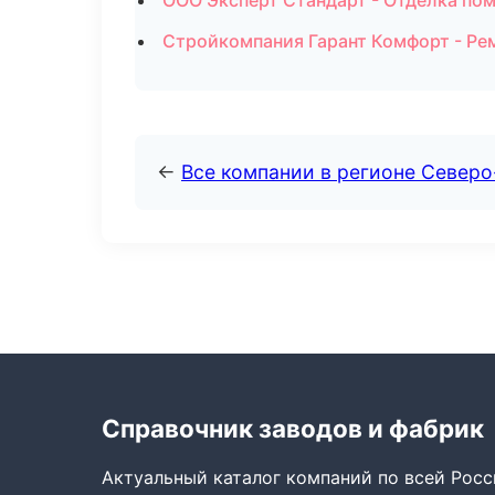
ООО Эксперт Стандарт - Отделка по
Стройкомпания Гарант Комфорт - Ре
←
Все компании в регионе Север
Справочник заводов и фабрик
Актуальный каталог компаний по всей Рос