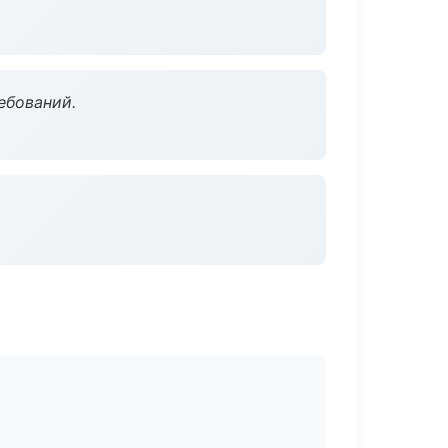
ебований.