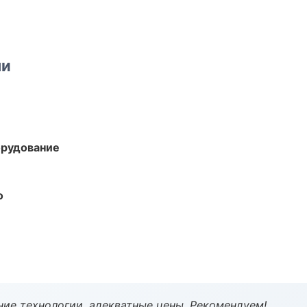
ми
орудование
о
ие технологии, адекватные цены. Рекомендуем!