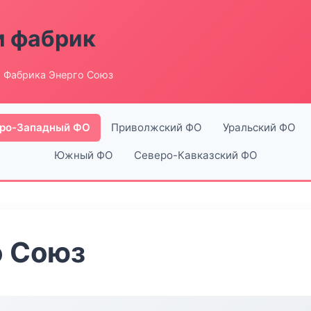
и фабрик
 Фабрика Энерго Союз
ро-Западный ФО
Приволжский ФО
Уральский ФО
Южный ФО
Северо-Кавказский ФО
о Союз