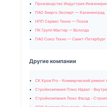
Производство Индустрия Инжинирин
ПАО Энерго Эксперт — Калининград
НПП Сервис Техно — Псков
ПК Групп Мастер — Вологда
ПАО Союз Техно — Санкт-Петербург
Другие компании
СК Кров Pro - Коммерческий ремонт 
Стройкомпания Плюс Идеал - Внутре
Стройкомпания Люкс Фасад - Строит