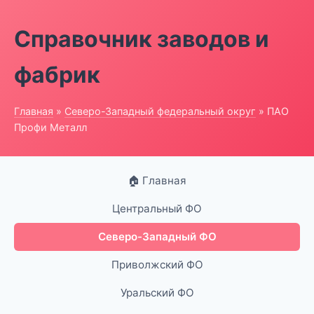
Справочник заводов и
фабрик
Главная
»
Северо-Западный федеральный округ
» ПАО
Профи Металл
🏠 Главная
Центральный ФО
Северо-Западный ФО
Приволжский ФО
Уральский ФО