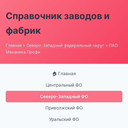
Справочник заводов и
фабрик
Главная
»
Северо-Западный федеральный округ
» ПАО
Механика Профи
🏠 Главная
Центральный ФО
Северо-Западный ФО
Приволжский ФО
Уральский ФО