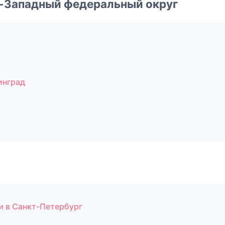
о-Западный федеральный округ
инград
и в Санкт-Петербург