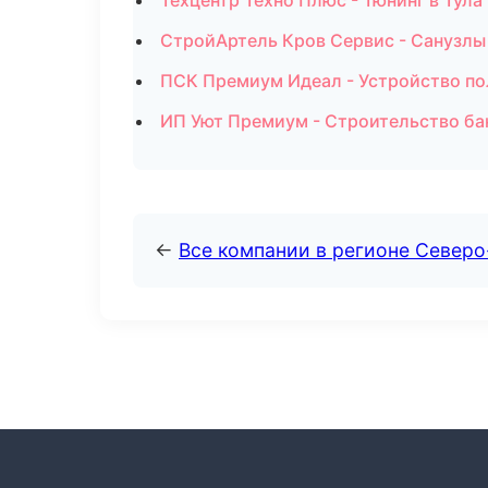
Техцентр Техно Плюс - Тюнинг в Тула
СтройАртель Кров Сервис - Санузлы
ПСК Премиум Идеал - Устройство по
ИП Уют Премиум - Строительство ба
←
Все компании в регионе Север