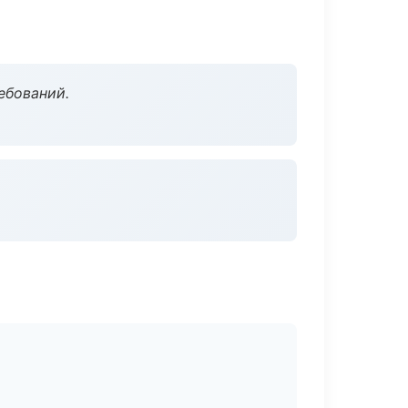
ебований.