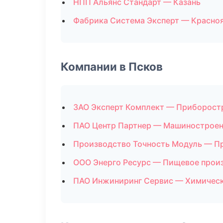
НПП Альянс Стандарт — Казань
Фабрика Система Эксперт — Красно
Компании в Псков
ЗАО Эксперт Комплект — Приборост
ПАО Центр Партнер — Машинострое
Производство Точность Модуль — П
ООО Энерго Ресурс — Пищевое прои
ПАО Инжиниринг Сервис — Химическ