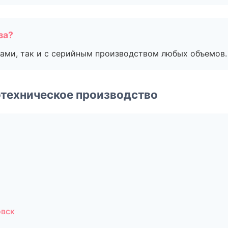
за?
ами, так и с серийным производством любых объемов.
техническое производство
овск