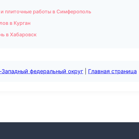
 и плиточные работы в Симферополь
лов в Курган
нь в Хабаровск
о-Западный федеральный округ
|
Главная страница