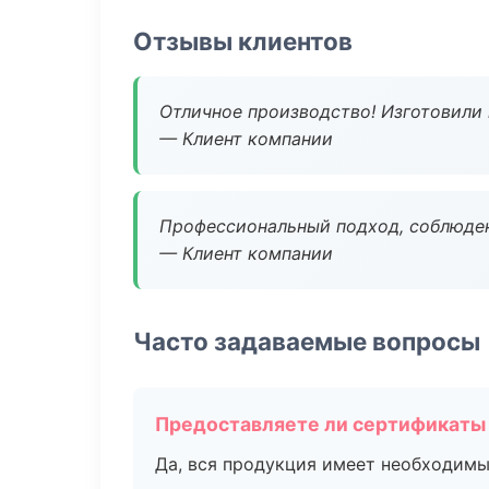
Отзывы клиентов
Отличное производство! Изготовили 
— Клиент компании
Профессиональный подход, соблюден
— Клиент компании
Часто задаваемые вопросы
Предоставляете ли сертификаты
Да, вся продукция имеет необходимы