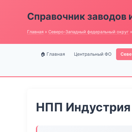
Справочник заводов 
Главная
»
Северо-Западный федеральный округ
»
🏠 Главная
Центральный ФО
Севе
НПП Индустрия