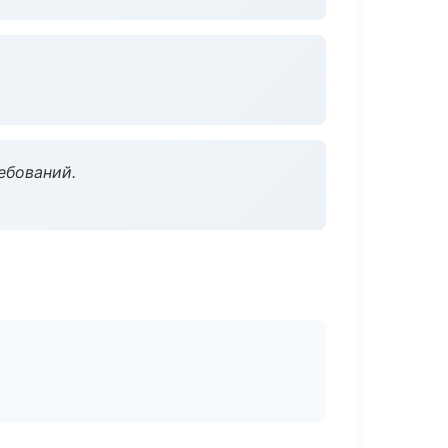
ебований.