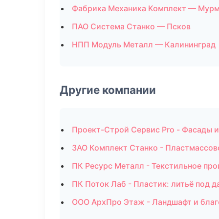
Фабрика Механика Комплект — Мур
ПАО Система Станко — Псков
НПП Модуль Металл — Калининград
Другие компании
Проект-Строй Сервис Pro - Фасады и
ЗАО Комплект Станко - Пластмассов
ПК Ресурс Металл - Текстильное пр
ПК Поток Лаб - Пластик: литьё под 
ООО АрхПро Этаж - Ландшафт и благ