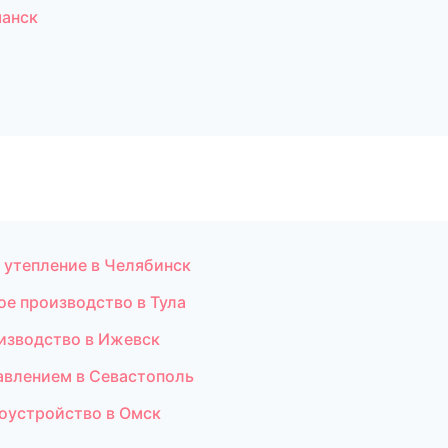
манск
 утепление в Челябинск
ое производство в Тула
оизводство в Ижевск
давлением в Севастополь
оустройство в Омск