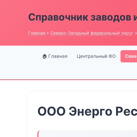
Справочник заводов 
Главная
»
Северо-Западный федеральный округ
»
🏠 Главная
Центральный ФО
Севе
ООО Энерго Ре