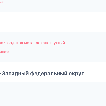
фа
роизводство металлоконструкций
ение
о-Западный федеральный округ