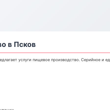
о в Псков
едлагает услуги пищевое производство. Серийное и е