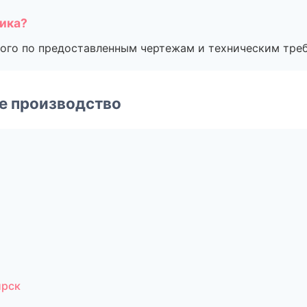
чика?
ого по предоставленным чертежам и техническим тре
е производство
ирск